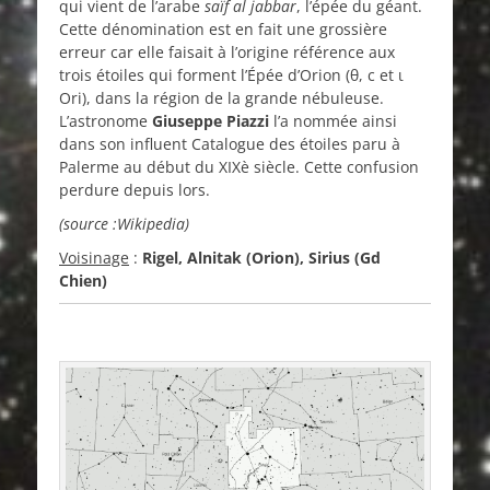
qui vient de l’arabe
saïf al jabbar
, l’épée du géant.
Cette dénomination est en fait une grossière
erreur car elle faisait à l’origine référence aux
trois étoiles qui forment l’Épée d’Orion (θ, c et ι
Ori), dans la région de la grande nébuleuse.
L’astronome
Giuseppe Piazzi
l’a nommée ainsi
dans son influent Catalogue des étoiles paru à
Palerme au début du XIXè siècle. Cette confusion
perdure depuis lors.
(source :Wikipedia)
Voisinage
:
Rigel, Alnitak (Orion), Sirius (Gd
Chien)