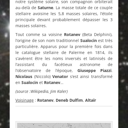
notre système solaire, son compagnon orbiterait
au-delà de
Saturne
. La masse totale de ce couple
stellaire avoisine les 5,8 masses solaires, l’étoile
principale devant probablement dépasser les 3
masses solaires.
Tout comme sa voisine
Rotanev
(Beta Delphini),
l’origine de son nom traditionnel
Sualocin
est très
particulière. Apparus pour la première fois dans
le catalogue stellaire de Palerme en 1814, ils
s’avèrent être les noms inversés et latinisés de
l’assistant du facétieux astronome de
l’observatoire de l’époque,
Giuseppe Piazzi
.
Nicolaus
(Niccolo)
Venator
s’est ainsi transformé
en
Sualocin
et
Rotanev
…
(source :Wikipedia, Jim Kaler)
Voisinage
:
Rotanev
,
Deneb Dulfim
,
Altaïr