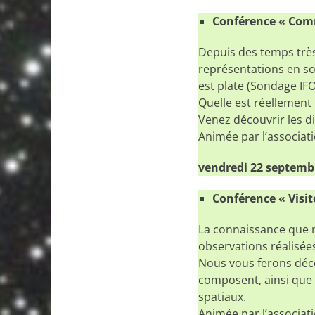
Conférence « Comm
Depuis des temps très
représentations en so
est plate (Sondage IF
Quelle est réellement 
Venez découvrir les d
Animée par l’associati
vendredi 22 septembr
Conférence « Visit
La connaissance que 
observations réalisée
Nous vous ferons décou
composent, ainsi que 
spatiaux.
Animée par l’associati