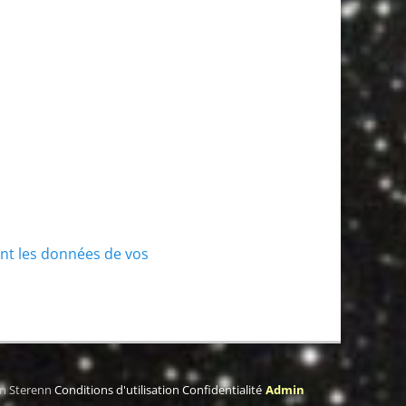
ont les données de vos
on Sterenn
Conditions d'utilisation
Confidentialité
Admin