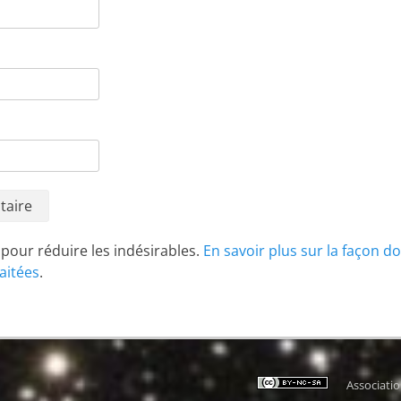
t pour réduire les indésirables.
En savoir plus sur la façon d
aitées
.
Associati