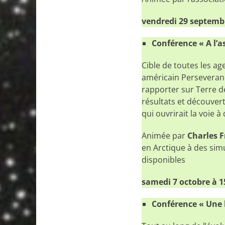
vendredi 29 septembr
Conférence « A l’a
Cible de toutes les ag
américain Perseveranc
rapporter sur Terre d
résultats et découver
qui ouvrirait la voie 
Animée par
Charles F
en Arctique à des simu
disponibles
samedi 7 octobre à 1
Conférence « Une b