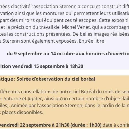
ées d’activité l’association Sterenn a conçu et construit dif
ation ainsi que les montures qui permettent leurs utilisatio
upart des miroirs qui équipent ces télescopes. Cette exposi
 et la précision du travail de Michel Venet, qui a accompag
tes les constructions présentées. De belles images réalisées
 Sterenn sont également exposées. Entrée libre
du 9 septembre au 14 octobre aux horaires d’ouvertu
sition vendredi 15 septembre à 18h30
tique :
Soirée d’observation du ciel boréal
ifférentes constellations de notre ciel Boréal du mois de se
s Saturne et Jupiter, ainsi qu’un certain nombre d’objets fa
iles). Animée par l’association Sterenn, dans le jardin de l
s places disponibles.
 vendredi 22 septembre à 21h30 (durée : 1h30)
date à conf