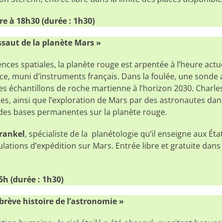
e à 18h30 (durée : 1h30)
ssaut de la planète Mars »
ences spatiales, la planète rouge est arpentée à l’heure actu
e, muni d’instruments français. Dans la foulée, une sonde
es échantillons de roche martienne à l’horizon 2030. Charle
tes, ainsi que l’exploration de Mars par des astronautes dan
à des bases permanentes sur la planète rouge.
rankel
, spécialiste de la planétologie qu’il enseigne aux État
lations d’expédition sur Mars. Entrée libre et gratuite dans 
5h (durée : 1h30)
rève histoire de l’astronomie »