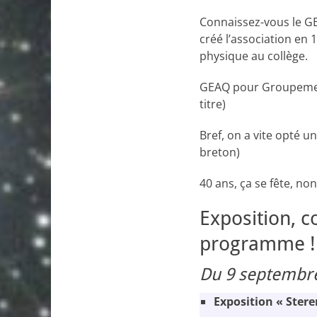
Connaissez-vous le G
créé l’association en 
physique au collège.
GEAQ pour Groupement
titre)
Bref, on a vite opté u
breton)
40 ans, ça se fête, no
Exposition, c
programme !
Du 9 septembre
Exposition « Ster