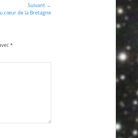
Suivant →
au cœur de la Bretagne
 avec
*