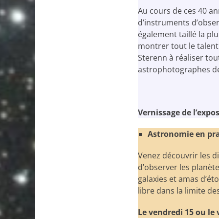
Au cours de ces 40 ann
d’instruments d’observ
également taillé la pl
montrer tout le talent
Sterenn à réaliser tou
astrophotographes de
Vernissage de l’expo
Astronomie en pra
Venez découvrir les d
d’observer les planète
galaxies et amas d’éto
libre dans la limite de
Le vendredi 15 ou le