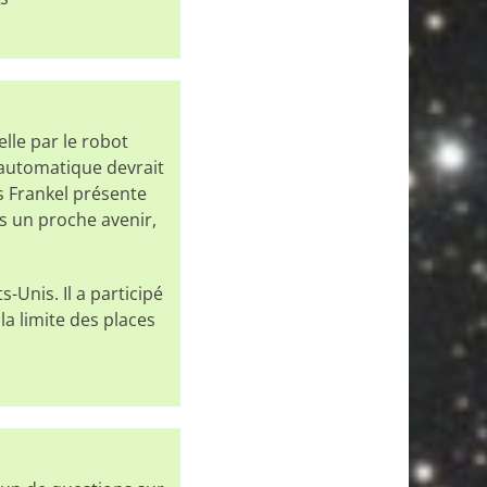
elle par le robot
 automatique devrait
s Frankel présente
s un proche avenir,
s-Unis. Il a participé
la limite des places