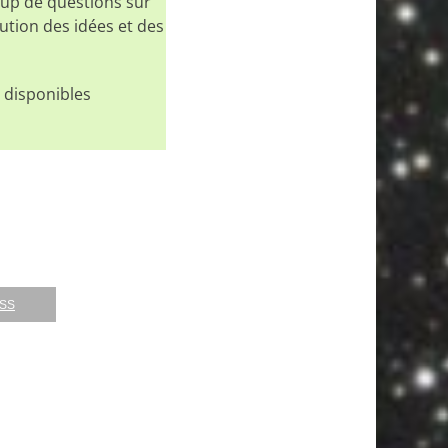
coup de questions sur
ution des idées et des
s disponibles
RSS