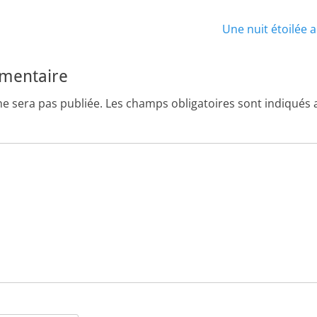
Article
Une nuit étoilée 
suivant :
mmentaire
ne sera pas publiée.
Les champs obligatoires sont indiqués