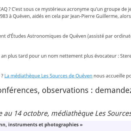
EAQ ? C’est sous ce mystérieux acronyme qu’un groupe de j
1983 à Quéven, aidés en cela par Jean-Pierre Guillerme, alor
 d’Études Astronomiques de Quéven (assisté par ordinateur
n an plus tard pour un nom nettement plus évocateur : Stere
n ?
La médiathèque Les Sources de Quéven
nous accueille p
onférences, observations : demandez
 au 14 octobre, médiathèque Les Source
enn, instruments et photographies »