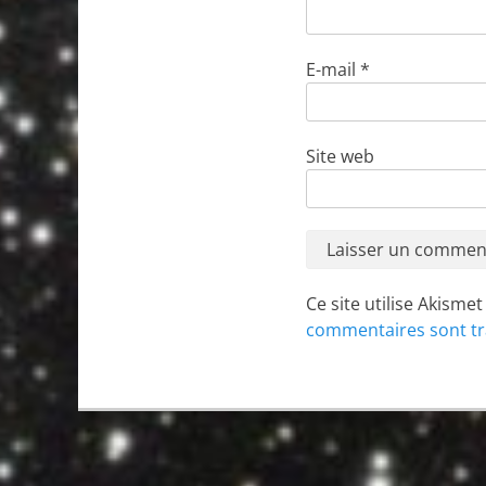
E-mail
*
Site web
Ce site utilise Akisme
commentaires sont tr