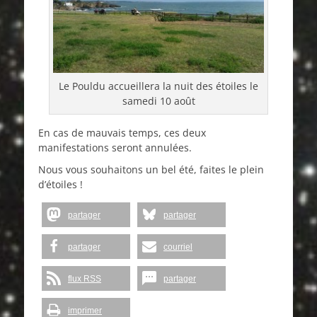
Le Pouldu accueillera la nuit des étoiles le
samedi 10 août
En cas de mauvais temps, ces deux
manifestations seront annulées.
Nous vous souhaitons un bel été, faites le plein
d’étoiles !
partager
partager
partager
courriel
flux RSS
partager
imprimer