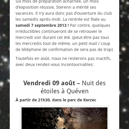
Six mois de préparation acharnée, un mois
d’exposition réussie, Sterenn a mérité ses
vacances. Il n’y aura donc pas d’ouverture du club
les samedis après-midi. La rentrée est fixée au
samedi 7 septembre 2013 !
Par contre, quelques
irréductibles continueront de se retrouver le
mercredi soir durant cet été. (peut-être pas tous
les mercredis tout de même, un petit mail / coup
de téléphone de confirmation de sera pas de trop)
Toutefois en août, nous ne resterons pas inactifs,
avec deux rendez-vous incontournables:
Vendredi 09 août –
Nuit des
étoiles à Quéven
À partir de 21h30, dans le parc de Kerzec