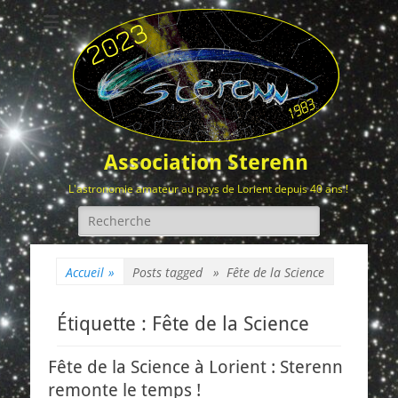
Association Sterenn
L'astronomie amateur au pays de Lorient depuis 40 ans !
Rechercher :
Accueil
»
Posts tagged »
Fête de la Science
Étiquette :
Fête de la Science
Fête de la Science à Lorient : Sterenn
remonte le temps !