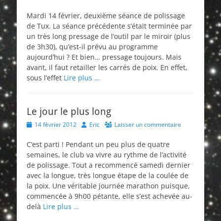
on
Mardi 14 février, deuxième séance de polissage
de Tux. La séance précédente s’était terminée par
un très long pressage de l’outil par le miroir (plus
de 3h30), qu’est-il prévu au programme
aujourd’hui ? Et bien… pressage toujours. Mais
avant, il faut retailler les carrés de poix. En effet,
sous l’effet
Lire plus …
Le jour le plus long
Posted
Author
14 février 2012
Eric
Laisser un commentaire
on
C’est parti ! Pendant un peu plus de quatre
semaines, le club va vivre au rythme de l’activité
de polissage. Tout a recommencé samedi dernier
avec la longue, très longue étape de la coulée de
la poix. Une véritable journée marathon puisque,
commencée à 9h00 pétante, elle s’est achevée au-
delà
Lire plus …