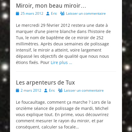
Miroir, mon beau miroir…
Posted
Author
25 mars 2012
Eric
Laisser un commentaire
on
Le mercredi 29 février 2012 restera une date à
marquer d’une pierre blanche dans l’histoire de
Tux, le nom de baptême de ce miroir de 252
millimètres. Après deux semaines de polissage
intensif, le miroir a atteint, voire largement
dépassé les objectifs de qualité que nous nous
étions fixés. Pour
Lire plus …
Les arpenteurs de Tux
Posted
Author
2 mars 2012
Eric
Laisser un commentaire
on
Le foucaultage, comment ça marche ? Lors de la
onzième séance de polissage de mardi, Michel
vous explique tout. En prime, vous découvrirez
comment mesurer le rayon du miroir, et par
conséquent, calculer sa focale…