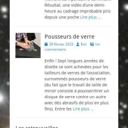
Résultat, une vidéo d’une demi-
heure au cadrage improbable pris
depuis une poche
Lire plus …
Pousseurs de verre
Posted
Author
28 février 2023
Eric
Un
on
commentaire
Enfin ! Sept longues années de
disette se sont achevées pour les
tailleurs de verres de l’association,
surnommés pousseurs de verre
(du fait que le travail de taille de
miroir consiste à pousser/tirer un
disque de verre contre un autre
avec des abrasifs de plus en plus
fins). Entre les
Lire plus …