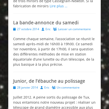
de trois miroirs de type Cassegrain-Newton. Si la
fabrication de miroirs
Lire plus …
La bande-annonce du samedi
Posted
Author
27 octobre 2014
Eric
Laisser un commentaire
on
Comme chaque semaine, l’association se réunit le
samedi après-midi de 16h00 à 19h00. Ce samedi
1er novembre, à partir de 17h00, il sera question
des différentes méthodes de mise en station
équatoriale d’une lunette ou d’un télescope, de la
plus basique à la plus précise.
Junior, de l’ébauche au polissage
Posted
Author
28 janvier 2014
Eric
Un commentaire
on
Juillet 2012. A peine sortis du polissage de Tux,
nous entamions notre nouveau projet : réaliser un
télescope de grand diamètre accessible aux plus