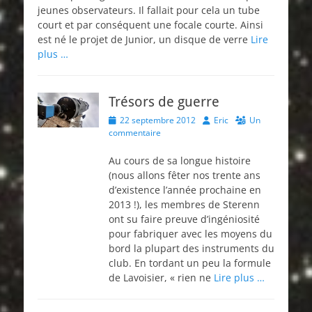
jeunes observateurs. Il fallait pour cela un tube
court et par conséquent une focale courte. Ainsi
est né le projet de Junior, un disque de verre
Lire
plus …
Trésors de guerre
Posted
Author
22 septembre 2012
Eric
Un
on
commentaire
Au cours de sa longue histoire
(nous allons fêter nos trente ans
d’existence l’année prochaine en
2013 !), les membres de Sterenn
ont su faire preuve d’ingéniosité
pour fabriquer avec les moyens du
bord la plupart des instruments du
club. En tordant un peu la formule
de Lavoisier, « rien ne
Lire plus …