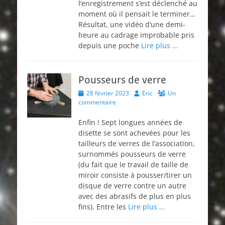
l’enregistrement s’est déclenché au
moment où il pensait le terminer…
Résultat, une vidéo d’une demi-
heure au cadrage improbable pris
depuis une poche
Lire plus …
Pousseurs de verre
Posted
Author
28 février 2023
Eric
Un
on
commentaire
Enfin ! Sept longues années de
disette se sont achevées pour les
tailleurs de verres de l’association,
surnommés pousseurs de verre
(du fait que le travail de taille de
miroir consiste à pousser/tirer un
disque de verre contre un autre
avec des abrasifs de plus en plus
fins). Entre les
Lire plus …