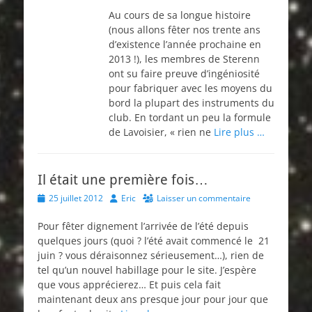
Au cours de sa longue histoire
(nous allons fêter nos trente ans
d’existence l’année prochaine en
2013 !), les membres de Sterenn
ont su faire preuve d’ingéniosité
pour fabriquer avec les moyens du
bord la plupart des instruments du
club. En tordant un peu la formule
de Lavoisier, « rien ne
Lire plus …
Il était une première fois…
Posted
Author
25 juillet 2012
Eric
Laisser un commentaire
on
Pour fêter dignement l’arrivée de l’été depuis
quelques jours (quoi ? l’été avait commencé le 21
juin ? vous déraisonnez sérieusement…), rien de
tel qu’un nouvel habillage pour le site. J’espère
que vous apprécierez… Et puis cela fait
maintenant deux ans presque jour pour jour que