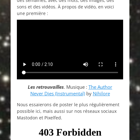
des semaines, avec des mots, des images, des
sons et des vidéos. À propos de vidéo, en voici
une première :
Les retrouvailles
. Musique :
The Author
Never Dies (Instrumental)
by
Nihilore
Nous essaierons de poster le plus régulièrement
possible ici, mais aussi sur nos réseaux sociaux
Mastodon et Pixelfed.