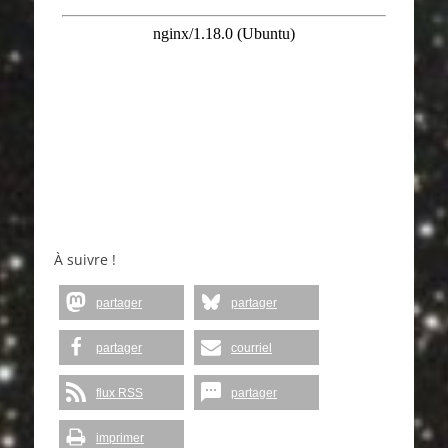
À suivre !
partager
partager
partager
courriel
flux RSS
partager
imprimer