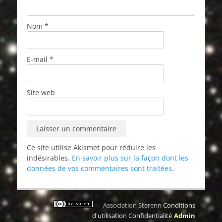
Nom
*
E-mail
*
Site web
Ce site utilise Akismet pour réduire les
indésirables.
En savoir plus sur la façon dont les
données de vos commentaires sont traitées
.
Association Sterenn
Conditions
d'utilisation
Confidentialité
Admin