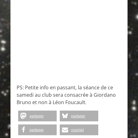
PS: Petite info en passant, la séance de ce
samedi au club sera consacrée à Giordano
Bruno et non à Léon Foucault
.
partager
partager
partager
courriel