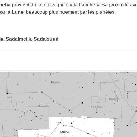
ncha
provient du latin et signifie « la hanche ». Sa proximité ave
par la
Lune
, beaucoup plus rarement par les planètes.
a, Sadalmelik, Sadalsuud