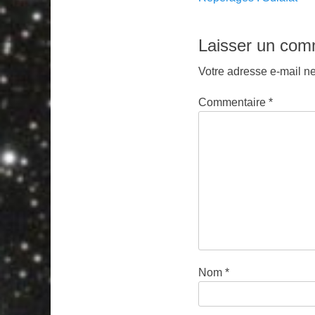
de
précédent :
l’article
Laisser un com
Votre adresse e-mail ne
Commentaire
*
Nom
*