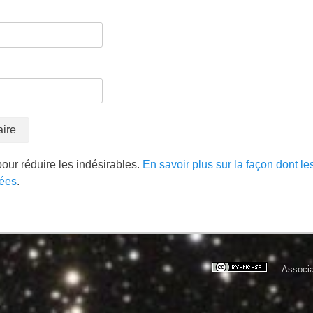
pour réduire les indésirables.
En savoir plus sur la façon dont l
tées
.
Associa