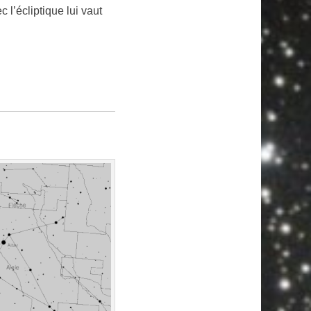
c l’écliptique lui vaut