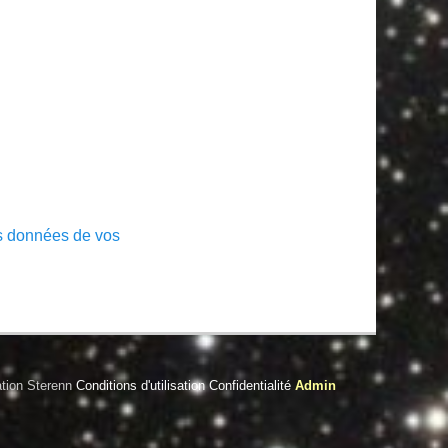
es données de vos
tion Sterenn
Conditions d'utilisation
Confidentialité
Admin