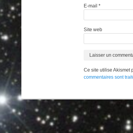
E-mail
*
Site web
Ce site utilise Akismet 
commentaires sont trai