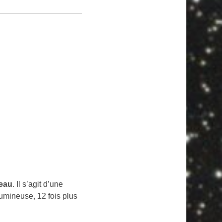
eau
. Il s’agit d’une
lumineuse, 12 fois plus