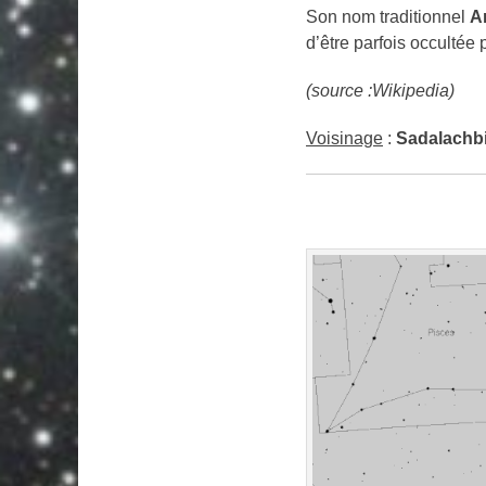
Son nom traditionnel
A
d’être parfois occultée 
(source :Wikipedia)
Voisinage
:
Sadalachbi