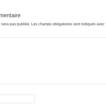
suivant :
mentaire
 sera pas publiée.
Les champs obligatoires sont indiqués avec