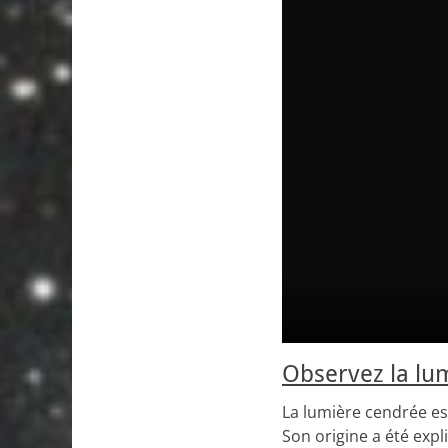
Observez la lu
La lumière cendrée est
Son origine a été expl