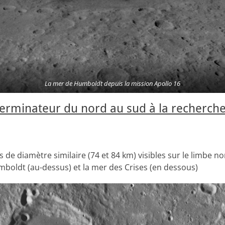
La mer de Humboldt depuis la mission Apollo 16
terminateur du nord au sud à la recherche
 de diamètre similaire (74 et 84 km) visibles sur le limbe no
mboldt (au-dessus) et la mer des Crises (en dessous)