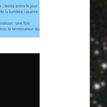
: limite entre le jour
t de la lumière rasante
naison : une fois
Ainsi, le terminateur du