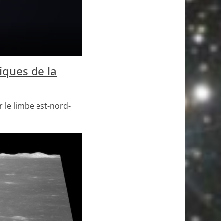
ques de la
 le limbe est-nord-