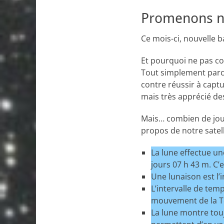
Promenons no
Ce mois-ci, nouvelle b
Et pourquoi ne pas c
Tout simplement parce 
contre réussir à captu
mais très apprécié de
Mais… combien de jo
propos de notre satell
La lune effectue un
jours 07 h 43 m. C’e
Une lunaison est l’
L’intervalle de tem
mouvement de la Te
La lune montre tou