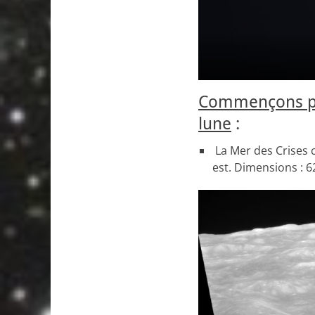
Commençons par
lune
:
La Mer des Crises c
est. Dimensions : 6