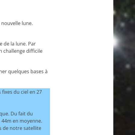
 nouvelle lune.
 de la lune. Par
challenge difficile
ner quelques bases à
fixes du ciel en 27
que. Du fait du
12h 44m en moyenne.
de notre satellite