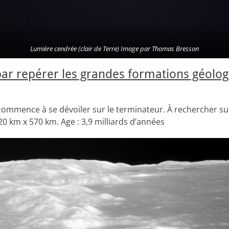
Lumière cendrée (clair de Terre) Image par Thomas Bresson
 repérer les grandes formations géologi
ommence à se dévoiler sur le terminateur. À rechercher sur
20 km x 570 km. Age : 3,9 milliards d’années