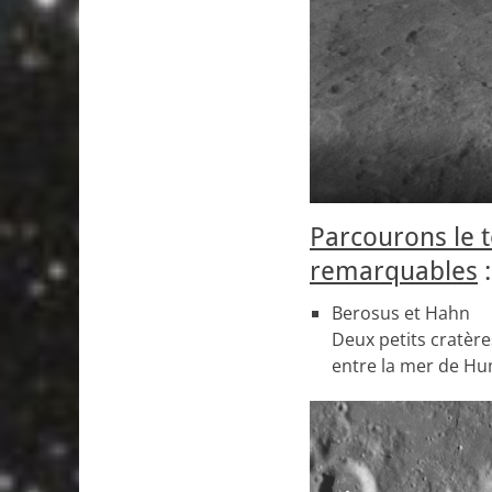
Parcourons le 
remarquables
:
Berosus et Hahn
Deux petits cratères
entre la mer de Hu