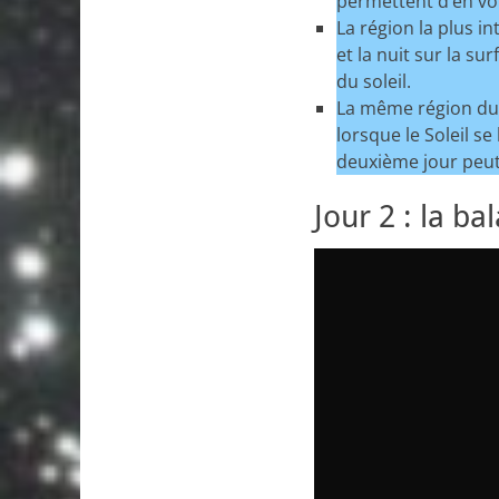
permettent d’en voir
La région la plus in
et la nuit sur la su
du soleil.
La même région du 
lorsque le Soleil se
deuxième jour peut 
Jour 2 : la 