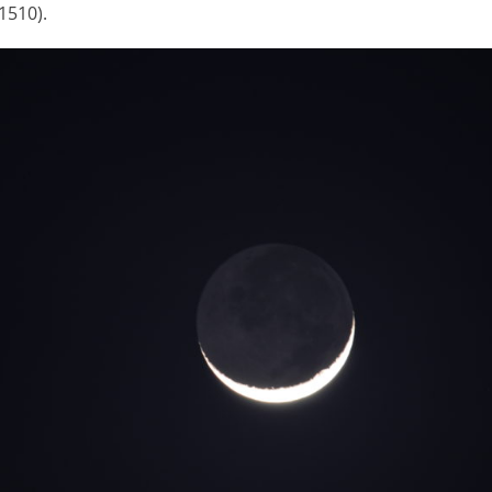
1510).