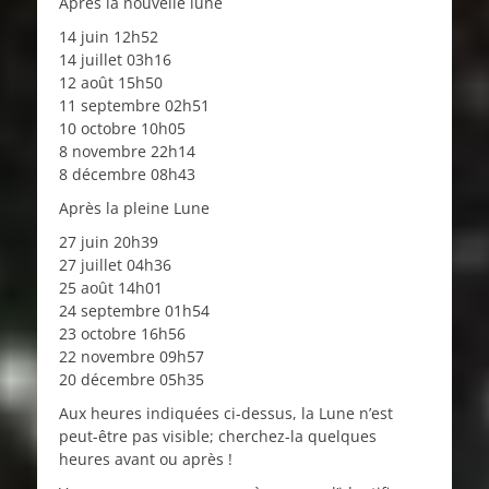
Après la nouvelle lune
14 juin 12h52
14 juillet 03h16
12 août 15h50
11 septembre 02h51
10 octobre 10h05
8 novembre 22h14
8 décembre 08h43
Après la pleine Lune
27 juin 20h39
27 juillet 04h36
25 août 14h01
24 septembre 01h54
23 octobre 16h56
22 novembre 09h57
20 décembre 05h35
Aux heures indiquées ci-dessus, la Lune n’est
peut-être pas visible; cherchez-la quelques
heures avant ou après !