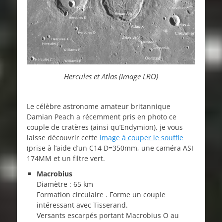
Hercules et Atlas (Image LRO)
Le célèbre astronome amateur britannique
Damian Peach a récemment pris en photo ce
couple de cratères (ainsi qu’Endymion), je vous
laisse découvrir cette
image à couper le souffle
(prise à l’aide d’un C14 D=350mm, une caméra ASI
174MM et un filtre vert.
Macrobius
Diamètre : 65 km
Formation circulaire . Forme un couple
intéressant avec Tisserand.
Versants escarpés portant Macrobius O au