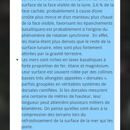
surface de la face visible de la lune, 2,6 % de la
face cachée, probablement à cause d’une
croûte plus mince et d’un manteau plus chaud
de la face visible, favorisant les épanchements
basaltiques) est probablement à l’origine du
phénomène de rotation synchrone . En effet,
les maria étant plus denses que le reste de la
surface lunaire, elles sont plus fortement
attirées par la gravité terrestre.
Les mers sont riches en laves basaltiques à
forte proportion de fer, titane et magnésium.
Leur surface est souvent ridée par des collines
basses très allongées appelées « dorsales »,
parfois groupées en véritables systèmes de
dorsales ramifiées. Si les dorsales mesurent
une centaine de mètres de hauteur, leur
longueur peut atteindre plusieurs milliers de
kilomètres. On pense qu’elles sont dues à la
compression des terrains lors du
refroidissement de la surface de la mer qui les
porte.