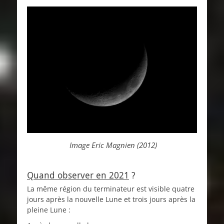
Image Eric Magnien (2012)
Quand observer en 2021
?
La même région du terminateur est visible quatre
jours après la nouvelle Lune et trois jours après la
pleine Lune :