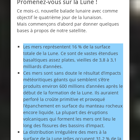
Promenez-vous sur la Lune !
Ce mois-ci, nouvelle balade lunaire avec comme
objectif le quatrième jour de la lunaison.
Mais commençons d’abord par donner quelques
bases à propos de notre satellite.
Les mers représentent 16 % de la surface
totale de la Lune. Ce sont de vastes étendues
basaltiques assez plates, vieilles de 3,8 à 3,1
milliards d’années.
Ces mers sont sans doute le résultat d’impacts
météoritiques géants qui semblent s’être
produits environ 600 millions d’années après le
début de la formation de la Lune. Ils auraient
perforé la croûte primitive et provoqué
l’épanchement en surface du manteau rocheux
encore liquide. La plupart des éruptions
volcaniques qui forment les mers ont lieu le
long des fissures des bassins d’impact.
La distribution irrégulière des mers à la
surface de la Lune (elles occupent 31,2 % de la