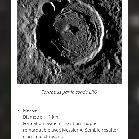
Taruntius par la sonde LRO
Messier
Diamètre : 11 km
Formation ovale formant un couple
remarquable avec Messier A. Semble résulter
d’un impact rasant.