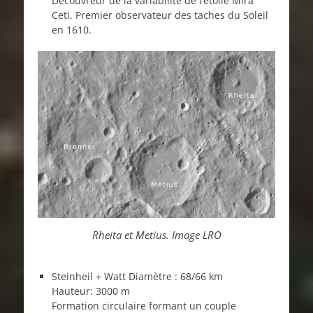
Découvreur de la variabilité de l’étoile Mira
Ceti. Premier observateur des taches du Soleil
en 1610.
Rheita et Metius. Image LRO
Steinheil + Watt Diamètre : 68/66 km
Hauteur: 3000 m
Formation circulaire formant un couple