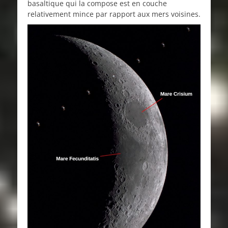
basaltique qui la compose est en couche
relativement mince par rapport aux mers voisines.