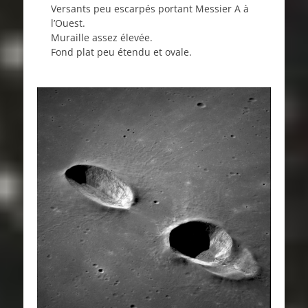
Versants peu escarpés portant Messier A à
l’Ouest.
Muraille assez élevée.
Fond plat peu étendu et ovale.