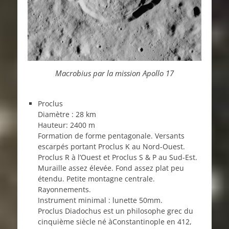
Macrobius par la mission Apollo 17
Proclus
Diamètre : 28 km
Hauteur: 2400 m
Formation de forme pentagonale. Versants
escarpés portant Proclus K au Nord-Ouest.
Proclus R à l’Ouest et Proclus S & P au Sud-Est.
Muraille assez élevée. Fond assez plat peu
étendu. Petite montagne centrale.
Rayonnements.
Instrument minimal : lunette 50mm.
Proclus Diadochus est un philosophe grec du
cinquième siècle né àConstantinople en 412,