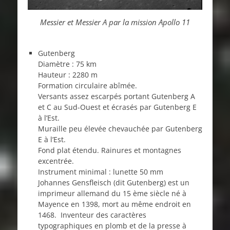
Messier et Messier A par la mission Apollo 11
Gutenberg
Diamètre : 75 km
Hauteur : 2280 m
Formation circulaire abîmée.
Versants assez escarpés portant Gutenberg A
et C au Sud-Ouest et écrasés par Gutenberg E
à l’Est.
Muraille peu élevée chevauchée par Gutenberg
E à l’Est.
Fond plat étendu. Rainures et montagnes
excentrée.
Instrument minimal : lunette 50 mm
Johannes Gensfleisch (dit Gutenberg) est un
imprimeur allemand du 15 ème siècle né à
Mayence en 1398, mort au même endroit en
1468. Inventeur des caractères
typographiques en plomb et de la presse à