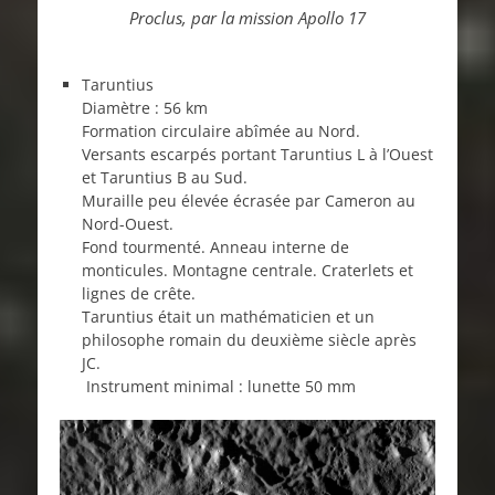
Proclus, par la mission Apollo 17
Taruntius
Diamètre : 56 km
Formation circulaire abîmée au Nord.
Versants escarpés portant Taruntius L à l’Ouest
et Taruntius B au Sud.
Muraille peu élevée écrasée par Cameron au
Nord-Ouest.
Fond tourmenté. Anneau interne de
monticules. Montagne centrale. Craterlets et
lignes de crête.
Taruntius était un mathématicien et un
philosophe romain du deuxième siècle après
JC.
Instrument minimal : lunette 50 mm