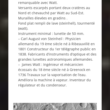
remarquable avec Watt.
Versants escarpés portant deux cratères au
Nord et chevauché par Watt au Sud-Est.
Murailles élevées en gradins .
Fond plat rempli de lave (steinhell), tourmenté
(watt).
Instrument minimal : lunette de 50 mm.
– Carl August von Steinheil : Physicien
allemand du 19 ème siècle né à Ribeauvillé en
1801 Constructeur du 1er télégraphe public en
1838. Fabricants d’instruments d’optique et des
grandes lunettes astronomiques allemandes.
– James Watt : Ingénieur et mécanicien
écossais du 18 ème siècle né à Greenock en
1736 Travaux sur la vaporisation de l’eau.
Améliora la machine à vapeur. Inventeur du
régulateur et du condenseur.