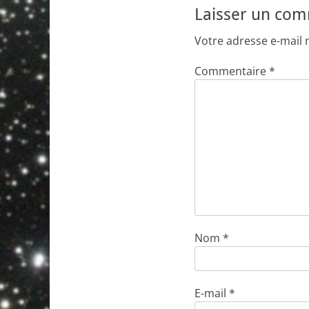
Laisser un co
Votre adresse e-mail 
Commentaire
*
Nom
*
E-mail
*