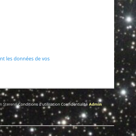
ont les données de vos
on Sterenn
Conditions d'utilisation
Confidentialité
Admin