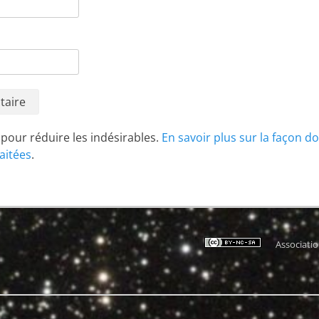
t pour réduire les indésirables.
En savoir plus sur la façon d
aitées
.
Associati