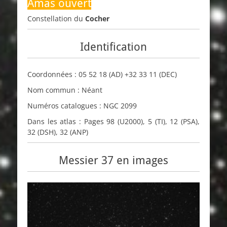
Amas ouvert
Constellation du
Cocher
Identification
Coordonnées :
05 52 18
(AD)
+32 33 11
(DEC)
Nom commun : Néant
Numéros catalogues :
NGC
2099
Dans les atlas : Pages 98 (
U2000
), 5 (
TI
), 12 (
PSA
),
32 (
DSH
), 32 (
ANP
)
Messier 37 en images