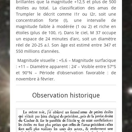
brillantes que la magnitude +12,5 et plus de 500
étoiles au total. La classification des amas de
Trumpler le décrit comme I1r ou I2r, soit une
concentration forte (I), une intervalle de
magnitude faible à modérée (1 ou 2) et riche en
étoiles (plus de 100, r). Dans le ciel, M 37 occupe
un espace de 24 minutes d’arc, soit un diamètre
réel de 20-25 a.l. Son âge est estimé entre 347 et
550 millions d’années.
Magnitude visuelle : +5,6 – Magnitude surfacique
: +11 – Diamètre apparent : 24’ – Visible entre 57°S
et 90°N – Période d’observation favorable : de
novembre à février.
Observation historique