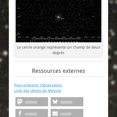
Le cercle orange représente un champ de deux
degrés
Ressources externes
Pour préparer l’observation
Liste des objets de Messier
partager
partager
partager
courriel