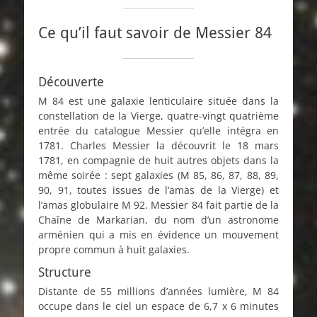
Ce qu’il faut savoir de Messier 84
Découverte
M 84 est une galaxie lenticulaire située dans la
constellation de la Vierge, quatre-vingt quatrième
entrée du catalogue Messier qu’elle intégra en
1781. Charles Messier la découvrit le 18 mars
1781, en compagnie de huit autres objets dans la
même soirée : sept galaxies (M 85, 86, 87, 88, 89,
90, 91, toutes issues de l’amas de la Vierge) et
l’amas globulaire M 92. Messier 84 fait partie de la
Chaîne de Markarian, du nom d’un astronome
arménien qui a mis en évidence un mouvement
propre commun à huit galaxies.
Structure
Distante de 55 millions d’années lumière, M 84
occupe dans le ciel un espace de 6,7 x 6 minutes