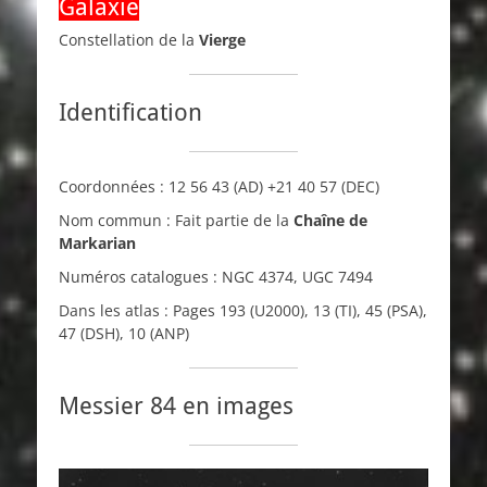
Galaxie
Constellation de la
Vierge
Identification
Coordonnées :
12 56 43
(AD)
+21 40 57
(DEC)
Nom commun : Fait partie de la
Chaîne de
Markarian
Numéros catalogues :
NGC
4374,
UGC
7494
Dans les atlas : Pages 193 (
U2000
), 13 (
TI
), 45 (
PSA
),
47 (
DSH
), 10 (
ANP
)
Messier 84 en images