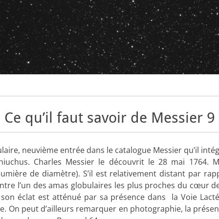
Ce qu’il faut savoir de Messier 9
laire, neuvième entrée dans le catalogue Messier qu’il intég
phiuchus. Charles Messier le découvrit le 28 mai 1764. Me
mière de diamètre). S’il est relativement distant par rapp
contre l’un des amas globulaires les plus proches du cœur d
l, son éclat est atténué par sa présence dans la Voie Lac
ire. On peut d’ailleurs remarquer en photographie, la prése