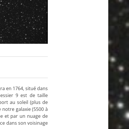
ra en 1764, situé dans
ssier 9 est de taille
ort au soleil (plus de
e notre galaxie (5500 à
tée et par un nuage de
nce dans son voisinage