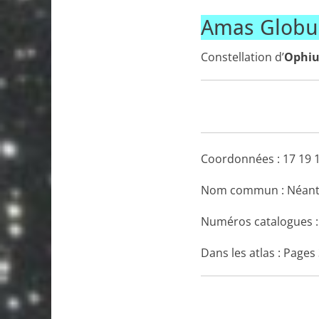
Amas Globul
Constellation d’
Ophiu
Coordonnées :
17 19 
Nom commun : Néan
Numéros catalogues 
Dans les atlas : Pages 