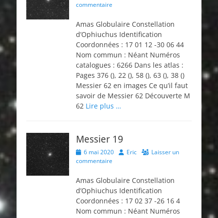
on
commentaire
Amas Globulaire Constellation
d’Ophiuchus Identification
Coordonnées : 17 01 12 -30 06 44
Nom commun : Néant Numéros
catalogues : 6266 Dans les atlas :
Pages 376 (), 22 (), 58 (), 63 (), 38 ()
Messier 62 en images Ce qu’il faut
savoir de Messier 62 Découverte M
62
Lire plus …
Messier 19
Posted
Author
6 mai 2020
Eric
Laisser un
on
commentaire
Amas Globulaire Constellation
d’Ophiuchus Identification
Coordonnées : 17 02 37 -26 16 4
Nom commun : Néant Numéros