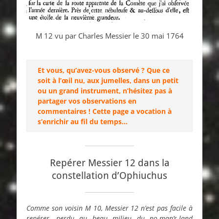
M 12 vu par Charles Messier le 30 mai 1764
Et vous, qu’avez-vous observé ? Que ce
soit à l’œil nu, aux jumelles, dans un petit
ou un grand instrument, n’hésitez pas à
partager vos observations en
commentaires ! Cette page a vocation à
s’enrichir au fil du temps…
Repérer Messier 12 dans la
constellation d’Ophiuchus
Comme son voisin M 10, Messier 12 n’est pas facile à
repérer, perdu au beau milieu du no-man’s-land