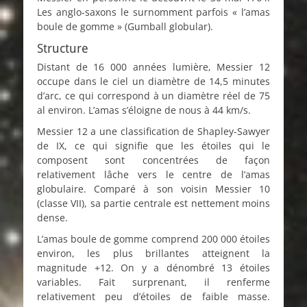
Les anglo-saxons le surnomment parfois « l’amas
boule de gomme » (Gumball globular).
Structure
Distant de 16 000 années lumière, Messier 12
occupe dans le ciel un diamètre de 14,5 minutes
d’arc, ce qui correspond à un diamètre réel de 75
al environ. L’amas s’éloigne de nous à 44 km/s.
Messier 12 a une classification de Shapley-Sawyer
de IX, ce qui signifie que les étoiles qui le
composent sont concentrées de façon
relativement lâche vers le centre de l’amas
globulaire. Comparé à son voisin Messier 10
(classe VII), sa partie centrale est nettement moins
dense.
L’amas boule de gomme comprend 200 000 étoiles
environ, les plus brillantes atteignent la
magnitude +12. On y a dénombré 13 étoiles
variables. Fait surprenant, il renferme
relativement peu d’étoiles de faible masse.