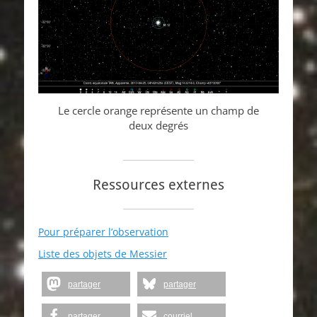
Le cercle orange représente un champ de
deux degrés
Ressources externes
Pour préparer l’observation
Liste des objets de Messier
partager
partager
partager
courriel