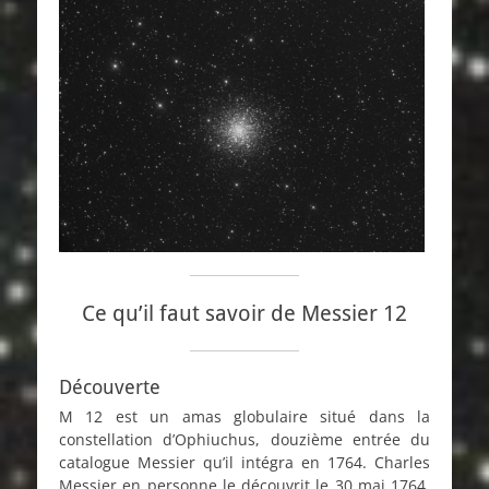
Ce qu’il faut savoir de Messier 12
Découverte
M 12 est un amas globulaire situé dans la
constellation d’Ophiuchus, douzième entrée du
catalogue Messier qu’il intégra en 1764. Charles
Messier en personne le découvrit le 30 mai 1764.