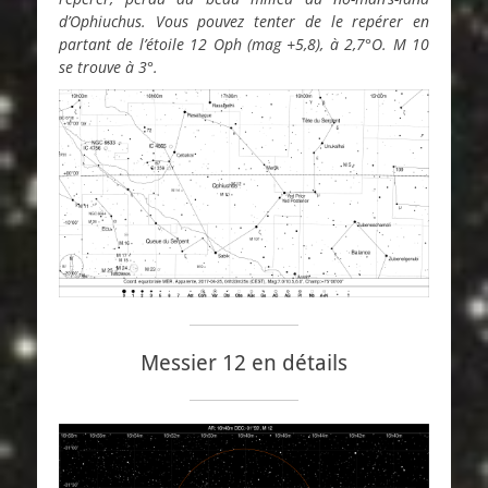
d’Ophiuchus. Vous pouvez tenter de le repérer en
partant de l’étoile 12 Oph (mag +5,8), à 2,7°O. M 10
se trouve à 3°.
Messier 12 en détails