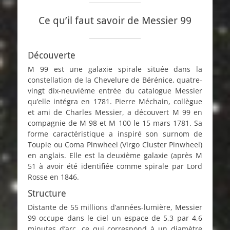
Ce qu’il faut savoir de Messier 99
Découverte
M 99 est une galaxie spirale située dans la
constellation de la Chevelure de Bérénice, quatre-
vingt dix-neuvième entrée du catalogue Messier
qu’elle intégra en 1781. Pierre Méchain, collègue
et ami de Charles Messier, a découvert M 99 en
compagnie de M 98 et M 100 le 15 mars 1781. Sa
forme caractéristique a inspiré son surnom de
Toupie ou Coma Pinwheel (Virgo Cluster Pinwheel)
en anglais. Elle est la deuxième galaxie (après M
51 à avoir été identifiée comme spirale par Lord
Rosse en 1846.
Structure
Distante de 55 millions d’années-lumière, Messier
99 occupe dans le ciel un espace de 5,3 par 4,6
minutes d’arc, ce qui correspond à un diamètre