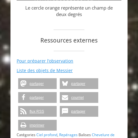
Le cercle orange représente un champ de
deux degrés
Ressources externes
Pour préparer l’observation
Liste des objets de Messier
partager
partager
partager
courriel
flux RSS
partager
imprimer
Catégories
Ciel profond
,
Repérages
Balises
Chevelure de