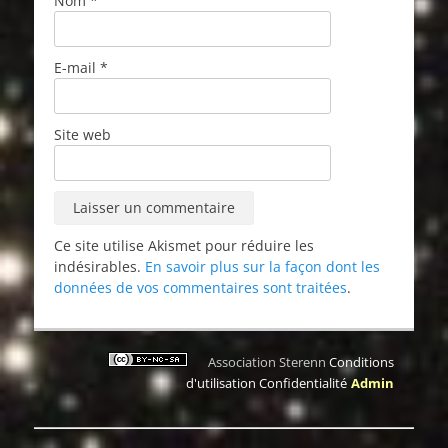
Nom
*
E-mail
*
Site web
Ce site utilise Akismet pour réduire les
indésirables.
En savoir plus sur la façon dont les
données de vos commentaires sont traitées
.
Association Sterenn
Conditions
d'utilisation
Confidentialité
Admin