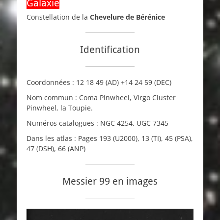
Galaxie
Constellation de la
Chevelure de Bérénice
Identification
Coordonnées :
12 18 49
(AD)
+14 24 59
(DEC)
Nom commun : Coma Pinwheel, Virgo Cluster
Pinwheel, la Toupie.
Numéros catalogues :
NGC
4254,
UGC
7345
Dans les atlas : Pages 193 (
U2000
), 13 (
TI
), 45 (
PSA
),
47 (
DSH
), 66 (
ANP
)
Messier 99 en images