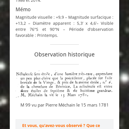
1986 et 2014.
Mémo
Magnitude visuelle : +9,9 – Magnitude surfacique :
+13,2 – Diamètre apparent : 5,3’ x 4,6’– Visible
entre 76°S et 90°N – Période d’observation
favorable : Printemps.
Observation historique
M 99 vu par Pierre Méchain le 15 mars 1781
Et vous, qu’avez-vous observé ? Que ce