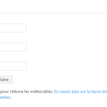
t pour réduire les indésirables.
En savoir plus sur la façon d
aitées
.