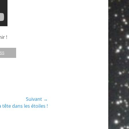
ir !
RSS
Suivant →
a tête dans les étoiles !