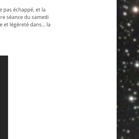
e pas échappé, et la
ière séance du samedi
e et légèreté dans… la