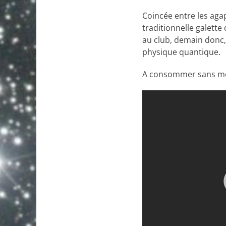
Coincée entre les agap
traditionnelle galett
au club, demain donc, 
physique quantique.
A consommer sans mo