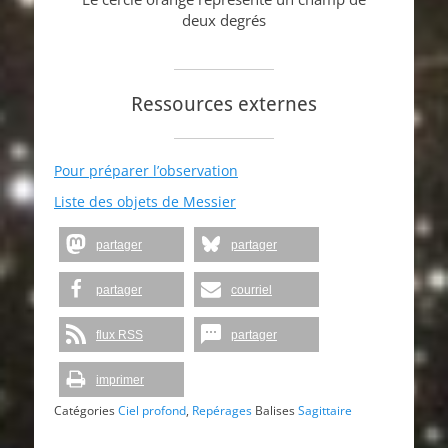
deux degrés
Ressources externes
Pour préparer l’observation
Liste des objets de Messier
partager
partager
partager
courriel
flux RSS
partager
imprimer
Catégories
Ciel profond
,
Repérages
Balises
Sagittaire