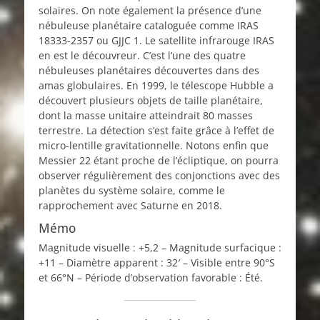
solaires. On note également la présence d’une
nébuleuse planétaire cataloguée comme IRAS
18333-2357 ou GJJC 1. Le satellite infrarouge IRAS
en est le découvreur. C’est l’une des quatre
nébuleuses planétaires découvertes dans des
amas globulaires. En 1999, le télescope Hubble a
découvert plusieurs objets de taille planétaire,
dont la masse unitaire atteindrait 80 masses
terrestre. La détection s’est faite grâce à l’effet de
micro-lentille gravitationnelle. Notons enfin que
Messier 22 étant proche de l’écliptique, on pourra
observer régulièrement des conjonctions avec des
planètes du système solaire, comme le
rapprochement avec Saturne en 2018.
Mémo
Magnitude visuelle : +5,2 – Magnitude surfacique :
+11 – Diamètre apparent : 32′ – Visible entre 90°S
et 66°N – Période d’observation favorable : Été.