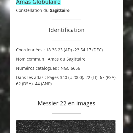
Amas Globulaire
Constellation du
Sagittaire
Identification
Coordonnées :
18 36 23
(AD)
-23 54 17
(DEC)
Nom commun : Amas du Sagittaire
Numéros catalogues :
NGC
6656
Dans les atlas : Pages 340 (
U2000
), 22 (
TI
), 67 (
PSA
),
62 (
DSH
), 44 (
ANP
)
Messier 22 en images