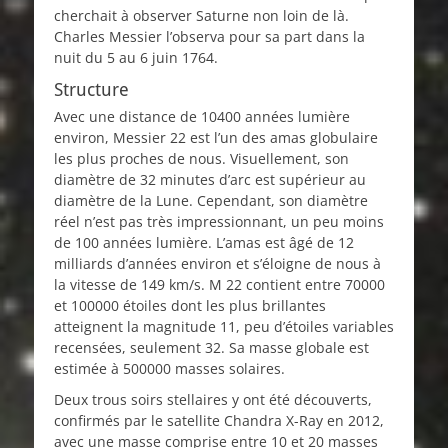
cherchait à observer Saturne non loin de là.
Charles Messier l’observa pour sa part dans la
nuit du 5 au 6 juin 1764.
Structure
Avec une distance de 10400 années lumière
environ, Messier 22 est l’un des amas globulaire
les plus proches de nous. Visuellement, son
diamètre de 32 minutes d’arc est supérieur au
diamètre de la Lune. Cependant, son diamètre
réel n’est pas très impressionnant, un peu moins
de 100 années lumière. L’amas est âgé de 12
milliards d’années environ et s’éloigne de nous à
la vitesse de 149 km/s. M 22 contient entre 70000
et 100000 étoiles dont les plus brillantes
atteignent la magnitude 11, peu d’étoiles variables
recensées, seulement 32. Sa masse globale est
estimée à 500000 masses solaires.
Deux trous soirs stellaires y ont été découverts,
confirmés par le satellite Chandra X-Ray en 2012,
avec une masse comprise entre 10 et 20 masses