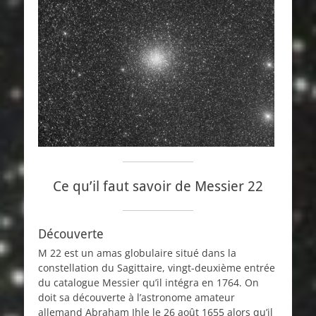
Ce qu’il faut savoir de Messier 22
Découverte
M 22 est un amas globulaire situé dans la
constellation du Sagittaire, vingt-deuxième entrée
du catalogue Messier qu’il intégra en 1764. On
doit sa découverte à l’astronome amateur
allemand Abraham Ihle le 26 août 1655 alors qu’il