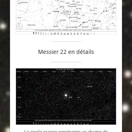
Messier 22 en détails
Le cercle orange représente un champ de