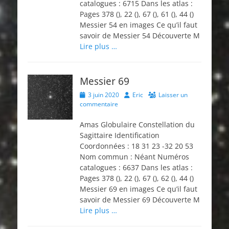
catalogues : 6715 Dans les atlas :
Pages 378 (), 22 (), 67 (), 61 (), 44 ()
Messier 54 en images Ce qu’il faut
savoir de Messier 54 Découverte M
Lire plus …
Messier 69
Posted
Author
3 juin 2020
Eric
Laisser un
on
commentaire
Amas Globulaire Constellation du
Sagittaire Identification
Coordonnées : 18 31 23 -32 20 53
Nom commun : Néant Numéros
catalogues : 6637 Dans les atlas :
Pages 378 (), 22 (), 67 (), 62 (), 44 ()
Messier 69 en images Ce qu’il faut
savoir de Messier 69 Découverte M
Lire plus …