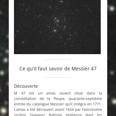
Ce qu’il faut savoir de Messier 47
Découverte
M 47 est un amas ouvert situé dans la
constellation de la Poupe, quarante-septième
entrée du catalogue Messier qu’il intégra en 1771.
L’amas a été découvert avant 1654 par l’astronome
sicilien Giovanni Battista Hodierna dont les