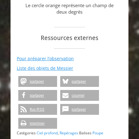
Le cercle orange représente un champ de
deux degrés
Ressources externes
Pour préparer l’observation
Liste des objets de Messier
partager
partager
partager
courriel
flux RSS
partager
imprimer
Catégories
Ciel profond
,
Repérages
Balises
Poupe