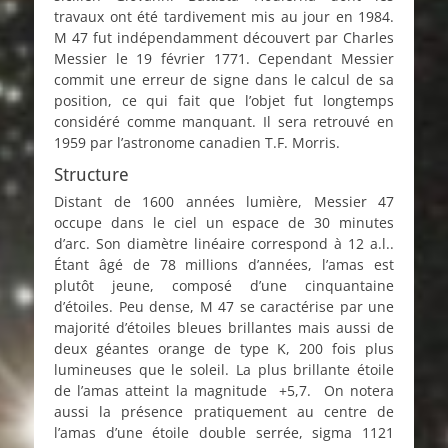
travaux ont été tardivement mis au jour en 1984.
M 47 fut indépendamment découvert par Charles
Messier le 19 février 1771. Cependant Messier
commit une erreur de signe dans le calcul de sa
position, ce qui fait que l’objet fut longtemps
considéré comme manquant. Il sera retrouvé en
1959 par l’astronome canadien T.F. Morris.
Structure
Distant de 1600 années lumière, Messier 47
occupe dans le ciel un espace de 30 minutes
d’arc. Son diamètre linéaire correspond à 12 a.l..
Étant âgé de 78 millions d’années, l’amas est
plutôt jeune, composé d’une cinquantaine
d’étoiles. Peu dense, M 47 se caractérise par une
majorité d’étoiles bleues brillantes mais aussi de
deux géantes orange de type K, 200 fois plus
lumineuses que le soleil. La plus brillante étoile
de l’amas atteint la magnitude +5,7. On notera
aussi la présence pratiquement au centre de
l’amas d’une étoile double serrée, sigma 1121