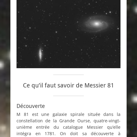
Ce qu’il faut savoir de Messier 81
Découverte
M 81 est une galaxie spirale située dans la
constellation de la Grande Ourse, quatre-vingt-
unième entrée du catalogue Messier qu’elle
intégra en 1781. On doit sa découverte à