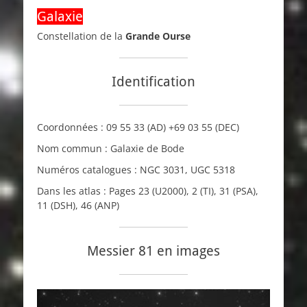
Galaxie
Constellation de la
Grande Ourse
Identification
Coordonnées :
09 55 33
(AD)
+69 03 55
(DEC)
Nom commun : Galaxie de Bode
Numéros catalogues :
NGC
3031,
UGC
5318
Dans les atlas : Pages 23 (
U2000
), 2 (
TI
), 31 (
PSA
),
11 (
DSH
), 46 (
ANP
)
Messier 81 en images