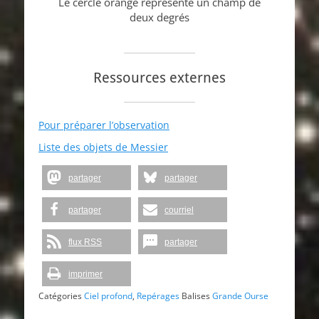
Le cercle orange représente un champ de
deux degrés
Ressources externes
Pour préparer l’observation
Liste des objets de Messier
partager
partager
partager
courriel
flux RSS
partager
imprimer
Catégories
Ciel profond
,
Repérages
Balises
Grande Ourse