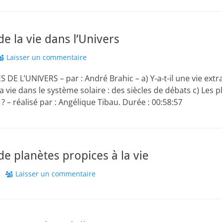
de la vie dans l’Univers
Laisser un commentaire
E L’UNIVERS – par : André Brahic – a) Y-a-t-il une vie extra
a vie dans le système solaire : des siècles de débats c) Les p
s ? – réalisé par : Angélique Tibau. Durée : 00:58:57
de planètes propices à la vie
r
c
Laisser un commentaire