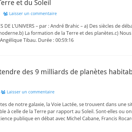
Terre et du Soleil
r
c
Laisser un commentaire
DE L’UNIVERS – par : André Brahic – a) Des siècles de déb
e moderne.b) La formation de la Terre et des planètes.c) Nou
 : Angélique Tibau. Durée : 00:59:16
endre des 9 milliards de planètes habitab
Laisser un commentaire
tes de notre galaxie, la Voie Lactée, se trouvent dans une s
ble à celle de la Terre par rapport au Soleil. Sont-elles ou o
cience publique en débat avec Michel Cabane, Francis Rocar