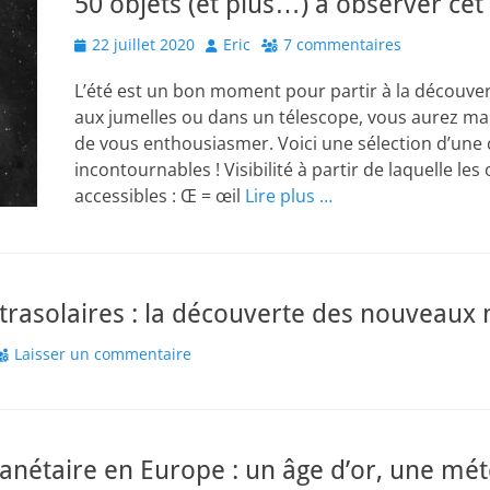
50 objets (et plus…) à observer cet 
Posted
Author
22 juillet 2020
Eric
7 commentaires
on
L’été est un bon moment pour partir à la découverte
aux jumelles ou dans un télescope, vous aurez mai
de vous enthousiasmer. Voici une sélection d’une 
incontournables ! Visibilité à partir de laquelle les
accessibles : Œ = œil
Lire plus …
xtrasolaires : la découverte des nouveau
Laisser un commentaire
lanétaire en Europe : un âge d’or, une mét