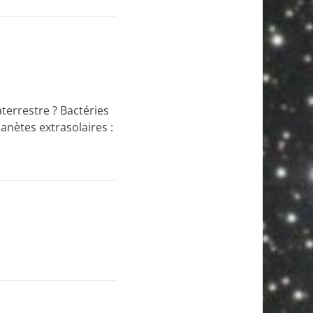
terrestre ? Bactéries
lanètes extrasolaires :