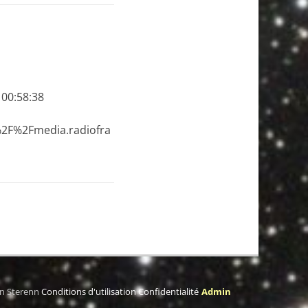
 00:58:38
2F%2Fmedia.radiofra
on Sterenn
Conditions d'utilisation
Confidentialité
Admin