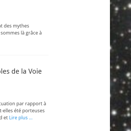
at des mythes
s sommes là grâce à
les de la Voie
ituation par rapport à
nt-elles été porteuses
d et
Lire plus …