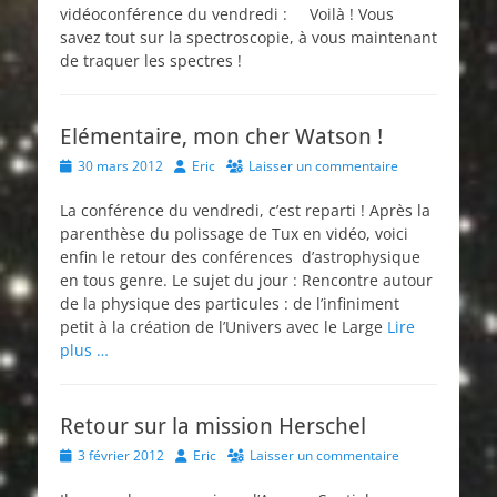
vidéoconférence du vendredi : Voilà ! Vous
savez tout sur la spectroscopie, à vous maintenant
de traquer les spectres !
Elémentaire, mon cher Watson !
Posted
Author
30 mars 2012
Eric
Laisser un commentaire
on
La conférence du vendredi, c’est reparti ! Après la
parenthèse du polissage de Tux en vidéo, voici
enfin le retour des conférences d’astrophysique
en tous genre. Le sujet du jour : Rencontre autour
de la physique des particules : de l’infiniment
petit à la création de l’Univers avec le Large
Lire
plus …
Retour sur la mission Herschel
Posted
Author
3 février 2012
Eric
Laisser un commentaire
on