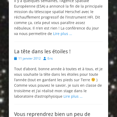
Il y a quelques semaines, l’Agence Spatiale
Européenne (ESA) a annoncé la fin de la principale
mission du télescope spatial Herschel avec le
réchauffement progressif de l’instrument HFI. Dit
comme ça, cela peut vous paraître assez
nébuleux. Il n’en est rien ! La conférence du jour
va nous permettre de
Lire plus …
La tête dans les étoiles !
Posted
Author
11 janvier 2012
Eric
on
Tout d’abord, bonne année à toutes et à tous, et je
vous souhaite la tête dans les étoiles pour toute
l’année (tout en gardant les pieds sur Terre
)
Comme vous pouvez le savoir, je suis en classe de
troisième et j’ai réalisé mon stage dans le
laboratoire d’astrophysique
Lire plus …
Vous reprendrez bien un peu de