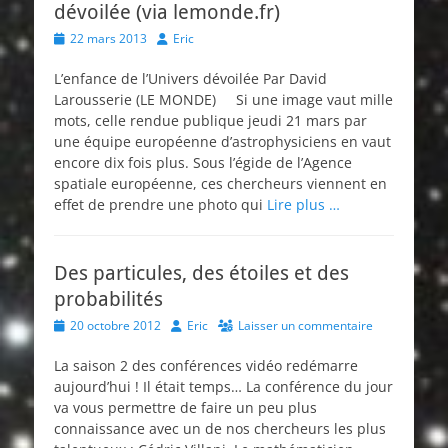
dévoilée (via lemonde.fr)
Posted
Author
22 mars 2013
Eric
on
L’enfance de l’Univers dévoilée Par David
Larousserie (LE MONDE) Si une image vaut mille
mots, celle rendue publique jeudi 21 mars par
une équipe européenne d’astrophysiciens en vaut
encore dix fois plus. Sous l’égide de l’Agence
spatiale européenne, ces chercheurs viennent en
effet de prendre une photo qui
Lire plus …
Des particules, des étoiles et des
probabilités
Posted
Author
20 octobre 2012
Eric
Laisser un commentaire
on
La saison 2 des conférences vidéo redémarre
aujourd’hui ! Il était temps… La conférence du jour
va vous permettre de faire un peu plus
connaissance avec un de nos chercheurs les plus