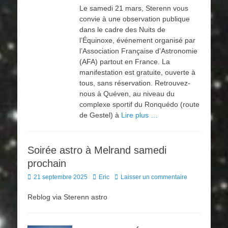
Le samedi 21 mars, Sterenn vous
convie à une observation publique
dans le cadre des Nuits de
l’Équinoxe, événement organisé par
l’Association Française d’Astronomie
(AFA) partout en France. La
manifestation est gratuite, ouverte à
tous, sans réservation. Retrouvez-
nous à Quéven, au niveau du
complexe sportif du Ronquédo (route
de Gestel) à
Lire plus …
Soirée astro à Melrand samedi
prochain
Posted
Author
21 septembre 2025
Eric
Laisser un commentaire
on
Reblog via Sterenn astro