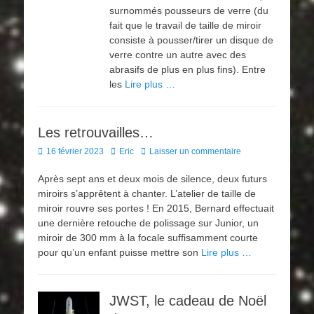
surnommés pousseurs de verre (du
fait que le travail de taille de miroir
consiste à pousser/tirer un disque de
verre contre un autre avec des
abrasifs de plus en plus fins). Entre
les
Lire plus …
Les retrouvailles…
Posted
Author
16 février 2023
Eric
Laisser un commentaire
on
Après sept ans et deux mois de silence, deux futurs
miroirs s’apprêtent à chanter. L’atelier de taille de
miroir rouvre ses portes ! En 2015, Bernard effectuait
une dernière retouche de polissage sur Junior, un
miroir de 300 mm à la focale suffisamment courte
pour qu’un enfant puisse mettre son
Lire plus …
JWST, le cadeau de Noël