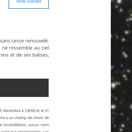
Mois suivant
a sans cesse renouvelé.
s ne ressemble au ciel
ins et de ses balises,
15 décembre à 23h00 et le 31
rte a un champ de vision de
 de constellation, aucun nom
’y sont pas représentées.
Les