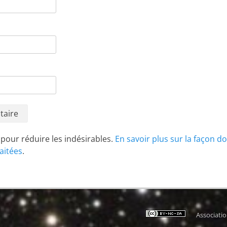
t pour réduire les indésirables.
En savoir plus sur la façon d
aitées
.
Associati