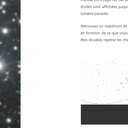
étoiles sont affichées jusq
lumière parasite.
Retrouvez un maximum de 
en fonction de ce que vous o
êtes doué(e), repérez les c