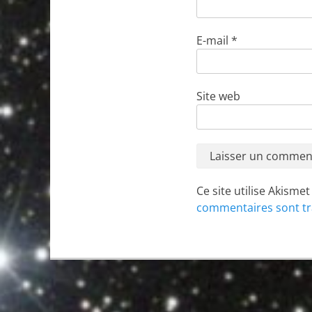
E-mail
*
Site web
Ce site utilise Akisme
commentaires sont tr