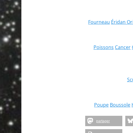
Fourneau
Éridan
Or
Poissons
Cancer
Sc
Poupe
Boussole
partager