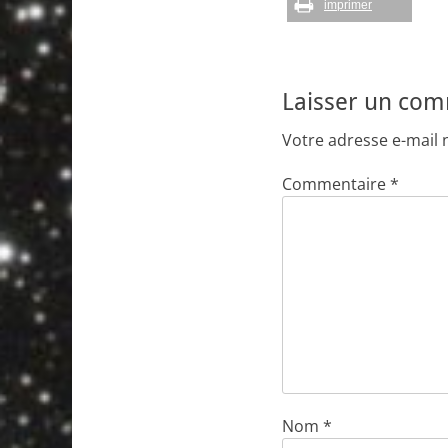
imprimer
Laisser un co
Votre adresse e-mail 
Commentaire
*
Nom
*