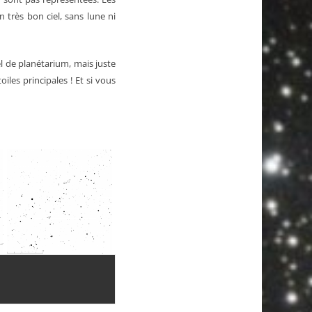
 très bon ciel, sans lune ni
el de planétarium, mais juste
iles principales ! Et si vous