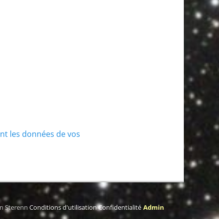
ont les données de vos
on Sterenn
Conditions d'utilisation
Confidentialité
Admin