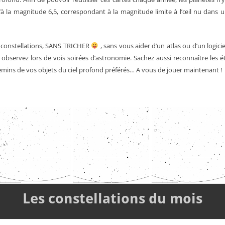
u’à la magnitude 6,5, correspondant à la magnitude limite à l’œil nu dans un
constellations, SANS TRICHER
, sans vous aider d’un atlas ou d’un logici
bservez lors de vois soirées d’astronomie. Sachez aussi reconnaître les éto
hemins de vos objets du ciel profond préférés…
A vous de jouer maintenant !
Les constellations du mois