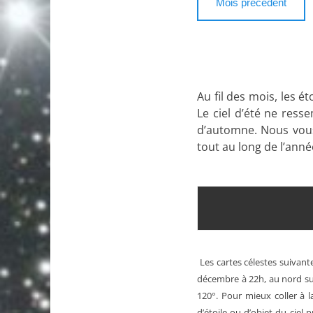
Mois précédent
Au fil des mois, les é
Le ciel d’été ne ress
d’automne. Nous vous 
tout au long de l’anné
Les cartes célestes suivante
décembre à 22h, au nord sud
120°. Pour mieux coller à l
d’étoile ou d’objet du ciel