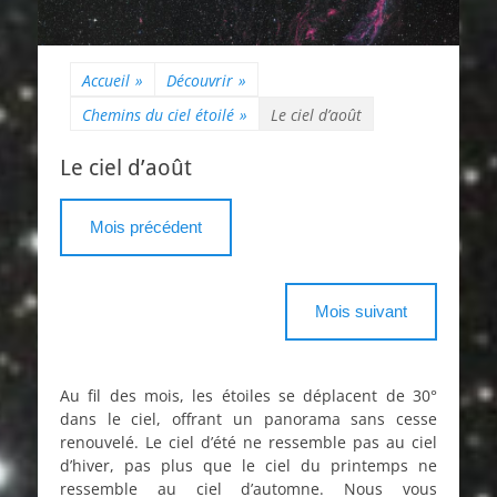
Accueil
»
Découvrir
»
Chemins du ciel étoilé
»
Le ciel d’août
Le ciel d’août
Mois précédent
Mois suivant
Au fil des mois, les étoiles se déplacent de 30°
dans le ciel, offrant un panorama sans cesse
renouvelé. Le ciel d’été ne ressemble pas au ciel
d’hiver, pas plus que le ciel du printemps ne
ressemble au ciel d’automne. Nous vous