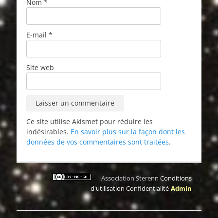
Nom
*
E-mail
*
Site web
Ce site utilise Akismet pour réduire les
indésirables.
En savoir plus sur la façon dont les
données de vos commentaires sont traitées
.
Association Sterenn
Conditions
d'utilisation
Confidentialité
Admin