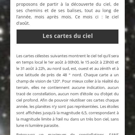
proposons de partir à la découverte du ciel, de
ses chemins et de ses balises, tout au long de
l’année, mois après mois. Ce mois ci : le ciel
d’août.
Les cartes du ciel
Les cartes célestes suivantes montrent le ciel tel qu’il sera
en
temps local
le 1er août à 00h00, le 15 août à 23h00 et
le 31 août à 22h, au nord sud, est, ouest et au zénith et à
une latitude de près de 48 ° nord.
Chaque carte a un
champ de vision de 120°. Pour mieux coller à la réalité du
terrain, elles ne contiennent aucune indication, aucun
tracé de constellation, aucun nom d’étoile ou d’objet du
ciel profond. Afin de pouvoir réutiliser ces cartes chaque
année, les planètes n’y sont pas représentées.
Les étoiles
sont affichées jusqu’à la magnitude 6,5, correspondant à
la magnitude limite à l’œil nu dans un très bon ciel, sans
lune ni lumière parasite.
Retrouvez un maximum de constellations, SANS